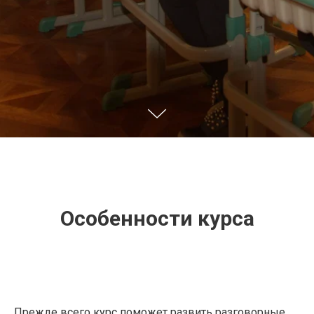
Особенности курса
Прежде всего курс поможет развить разговорные