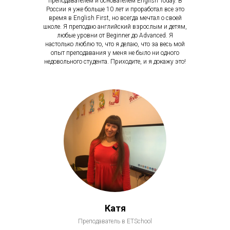
преподавателем и основателем English Today. В
России я уже больше 10 лет и проработал все это
время в English First, но всегда мечтал о своей
школе. Я преподаю английский взрослым и детям,
любые уровни от Beginner до Advanced. Я
настолько люблю то, что я делаю, что за весь мой
опыт преподавания у меня не было ни одного
недовольного студента. Приходите, и я докажу это!
Катя
Преподаватель в ETSchool