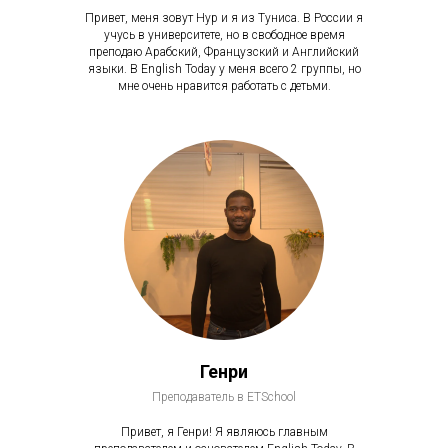
Привет, меня зовут Нур и я из Туниса. В России я
учусь в университете, но в свободное время
преподаю Арабский, Французский и Английский
языки. В English Today у меня всего 2 группы, но
мне очень нравится работать с детьми.
Генри
Преподаватель в ETSchool
Привет, я Генри! Я являюсь главным